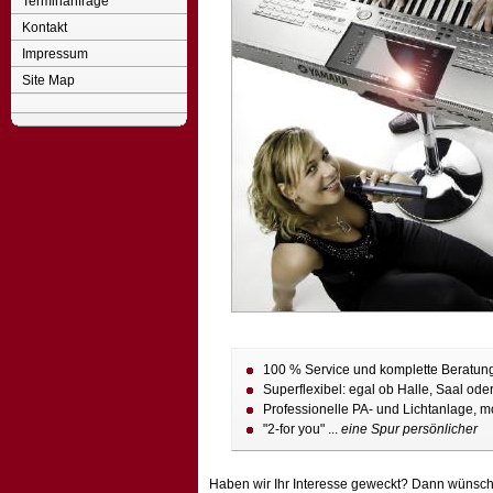
Terminanfrage
Kontakt
Impressum
Site Map
100 % Service und komplette Beratung 
Superflexibel: egal ob Halle, Saal ode
Professionelle PA- und Lichtanlage, m
"2-for you" ...
eine Spur persönlicher
Haben wir Ihr Interesse geweckt? Dann wünsche