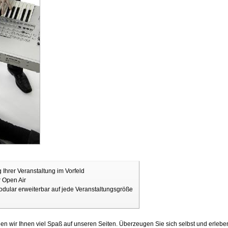
Ihrer Veranstaltung im Vorfeld
r Open Air
odular erweiterbar auf jede Veranstaltungsgröße
n wir Ihnen viel Spaß auf unseren Seiten. Überzeugen Sie sich selbst und erlebe